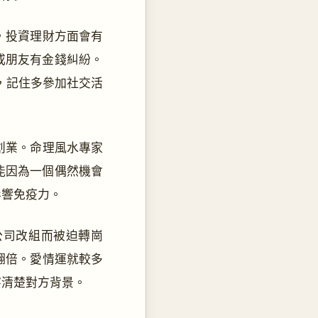
，投資理財方面會有
或朋友有金錢糾紛。
，記住多參加社交活
創業。命理風水專家
能因為一個偶然機會
影響免疫力。
公司改組而被迫轉崗
翻倍。愛情運就較多
察清楚對方背景。