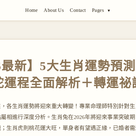
Home
About Us
Contact
Pages
▼
26最新】5大生肖運勢預
蛇運程全面解析＋轉運祕
到來，各生肖運勢將迎來重大轉變！專業命理師特別針對
屬相進行深度分析。生肖兔在2026年將迎來事業突破
識；生肖虎則桃花運大旺，單身者有望遇正緣，已婚者需