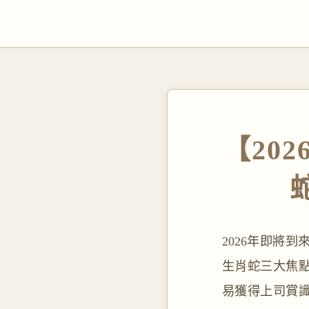
【20
2026年即將
生肖蛇三大焦點
易獲得上司賞